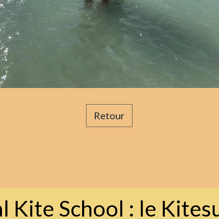
Retour
l Kite School : le Kites