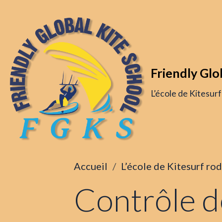
Friendly Glo
L’école de Kitesur
Accueil
L’école de Kitesurf ro
Contrôle de