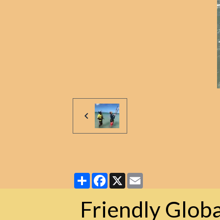
Partager
Facebook
X
Email
Friendly Globa