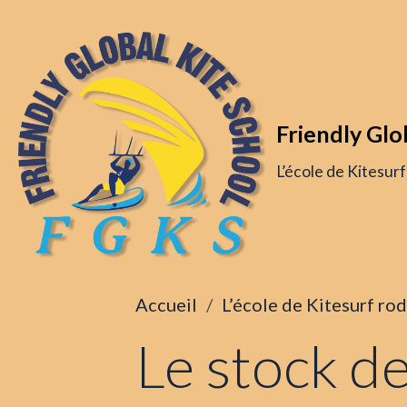
Friendly Glo
L’école de Kitesur
Accueil
L’école de Kitesurf ro
Le stock de