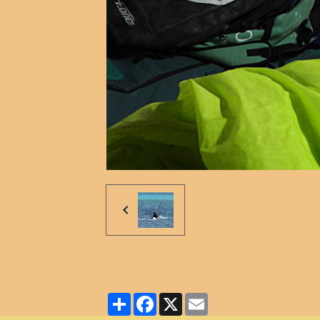
Partager
Facebook
X
Email